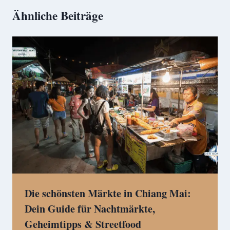
Ähnliche Beiträge
Die schönsten Märkte in Chiang Mai:
Dein Guide für Nachtmärkte,
Geheimtipps & Streetfood