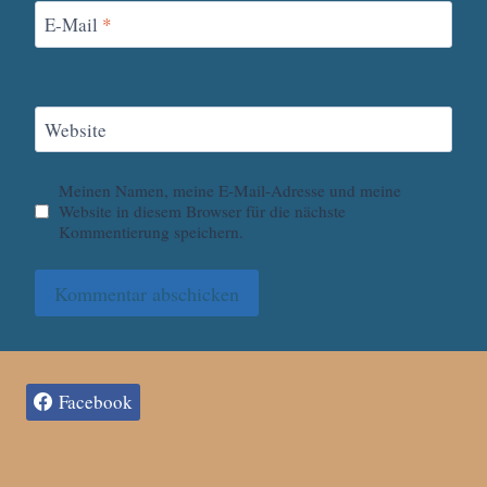
E-Mail
*
Website
Meinen Namen, meine E-Mail-Adresse und meine
Website in diesem Browser für die nächste
Kommentierung speichern.
Facebook