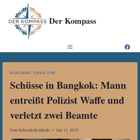
Zum
Inhalt
Der Kompass
springen
BANGKOK
|
THAILAND
Schüsse in Bangkok: Mann
entreißt Polizist Waffe und
verletzt zwei Beamte
Von
Deborah Konfoski
Juli 11, 2025