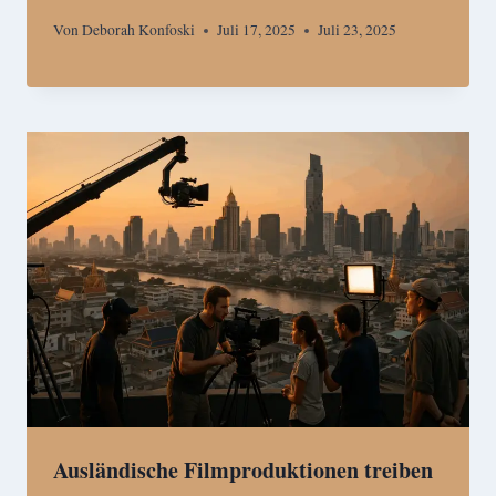
Von
Deborah Konfoski
Juli 17, 2025
Juli 23, 2025
Ausländische Filmproduktionen treiben