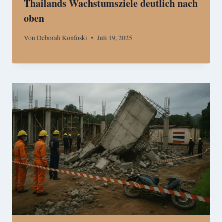
Thailands Wachstumsziele deutlich nach
oben
Von
Deborah Konfoski
Juli 19, 2025