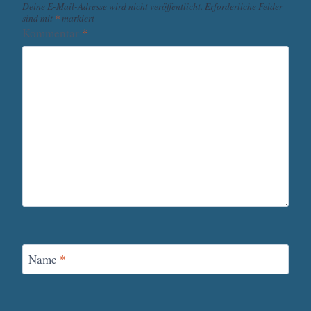
Deine E-Mail-Adresse wird nicht veröffentlicht.
Erforderliche Felder
sind mit
*
markiert
Kommentar
*
Name
*