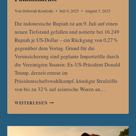
Von
Deborah Konfoski
Juli 9, 2025
August 5, 2025
Die indonesische Rupiah ist am 9. Juli auf einen
neuen Tiefstand gefallen und notierte bei 16.249
Rupiah je US-Dollar – ein Rückgang von 0,27 %
gegenüber dem Vortag. Grund für die
Verunsicherung sind geplante Importzölle durch
die Vereinigten Staaten: Ex-US-Präsident Donald
Trump, derzeit erneut im
Präsidentschaftswahlkampf, kündigte Strafzölle
von bis zu 32 % auf asiatische Waren an,…
INDONESISCHE
WEITERLESEN
RUPIAH
UNTER
DRUCK:
SORGE
VOR