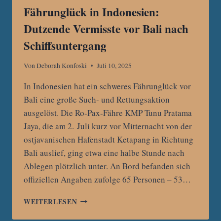
Fährunglück in Indonesien:
Dutzende Vermisste vor Bali nach
Schiffsuntergang
Von
Deborah Konfoski
Juli 10, 2025
In Indonesien hat ein schweres Fährunglück vor
Bali eine große Such- und Rettungsaktion
ausgelöst. Die Ro-Pax-Fähre KMP Tunu Pratama
Jaya, die am 2. Juli kurz vor Mitternacht von der
ostjavanischen Hafenstadt Ketapang in Richtung
Bali auslief, ging etwa eine halbe Stunde nach
Ablegen plötzlich unter. An Bord befanden sich
offiziellen Angaben zufolge 65 Personen – 53…
FÄHRUNGLÜCK
WEITERLESEN
IN
INDONESIEN: