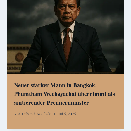
Neuer starker Mann in Bangkok:
Phumtham Wechayachai übernimmt als
amtierender Premierminister
Von
Deborah Konfoski
Juli 5, 2025