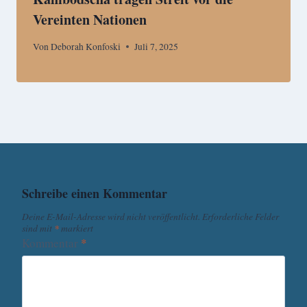
Vereinten Nationen
Von
Deborah Konfoski
Juli 7, 2025
Schreibe einen Kommentar
Deine E-Mail-Adresse wird nicht veröffentlicht.
Erforderliche Felder
sind mit
*
markiert
Kommentar
*