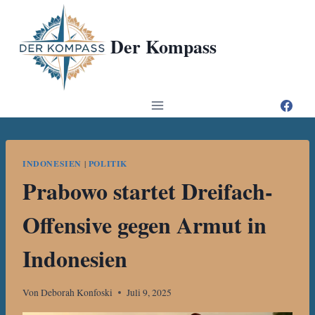
Zum
Inhalt
Der Kompass
springen
INDONESIEN
|
POLITIK
Prabowo startet Dreifach-
Offensive gegen Armut in
Indonesien
Von
Deborah Konfoski
Juli 9, 2025