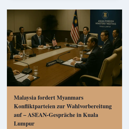
Malaysia fordert Myanmars
Konfliktparteien zur Wahlvorbereitung
auf – ASEAN-Gespräche in Kuala
Lumpur