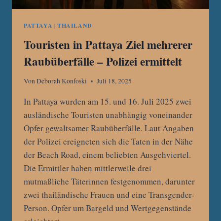
PATTAYA
|
THAILAND
Touristen in Pattaya Ziel mehrerer
Raubüberfälle – Polizei ermittelt
Von
Deborah Konfoski
Juli 18, 2025
In Pattaya wurden am 15. und 16. Juli 2025 zwei
ausländische Touristen unabhängig voneinander
Opfer gewaltsamer Raubüberfälle. Laut Angaben
der Polizei ereigneten sich die Taten in der Nähe
der Beach Road, einem beliebten Ausgehviertel.
Die Ermittler haben mittlerweile drei
mutmaßliche Täterinnen festgenommen, darunter
zwei thailändische Frauen und eine Transgender-
Person. Opfer um Bargeld und Wertgegenstände