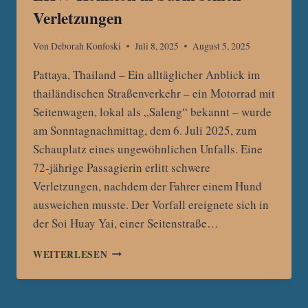
Verletzungen
Von
Deborah Konfoski
Juli 8, 2025
August 5, 2025
Pattaya, Thailand – Ein alltäglicher Anblick im
thailändischen Straßenverkehr – ein Motorrad mit
Seitenwagen, lokal als „Saleng“ bekannt – wurde
am Sonntagnachmittag, dem 6. Juli 2025, zum
Schauplatz eines ungewöhnlichen Unfalls. Eine
72-jährige Passagierin erlitt schwere
Verletzungen, nachdem der Fahrer einem Hund
ausweichen musste. Der Vorfall ereignete sich in
der Soi Huay Yai, einer Seitenstraße…
MOTORRADFAHRER
WEITERLESEN
ERLIEGT
NACH
LKW-
KOLLISION