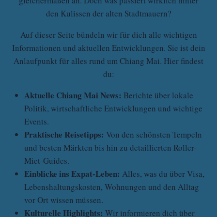
gleichermaßen an. Doch was passiert wirklich hinter
den Kulissen der alten Stadtmauern?
Auf dieser Seite bündeln wir für dich alle wichtigen
Informationen und aktuellen Entwicklungen. Sie ist dein
Anlaufpunkt für alles rund um Chiang Mai. Hier findest
du:
Aktuelle Chiang Mai News:
Berichte über lokale
Politik, wirtschaftliche Entwicklungen und wichtige
Events.
Praktische Reisetipps:
Von den schönsten Tempeln
und besten Märkten bis hin zu detaillierten Roller-
Miet-Guides.
Einblicke ins Expat-Leben:
Alles, was du über Visa,
Lebenshaltungskosten, Wohnungen und den Alltag
vor Ort wissen müssen.
Kulturelle Highlights:
Wir informieren dich über