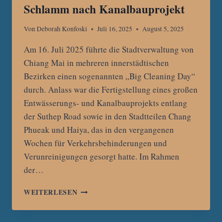
Schlamm nach Kanalbauprojekt
Von
Deborah Konfoski
Juli 16, 2025
August 5, 2025
Am 16. Juli 2025 führte die Stadtverwaltung von
Chiang Mai in mehreren innerstädtischen
Bezirken einen sogenannten „Big Cleaning Day“
durch. Anlass war die Fertigstellung eines großen
Entwässerungs- und Kanalbauprojekts entlang
der Suthep Road sowie in den Stadtteilen Chang
Phueak und Haiya, das in den vergangenen
Wochen für Verkehrsbehinderungen und
Verunreinigungen gesorgt hatte. Im Rahmen
der…
„BIG
WEITERLESEN
CLEANING
DAY“
IN