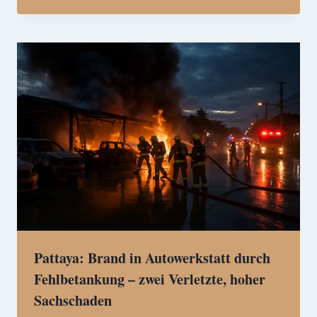
Pattaya: Brand in Autowerkstatt durch
Fehlbetankung – zwei Verletzte, hoher
Sachschaden