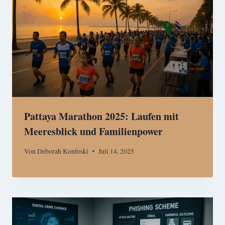
Pattaya Marathon 2025: Laufen mit
Meeresblick und Familienpower
Von
Deborah Konfoski
Juli 14, 2025