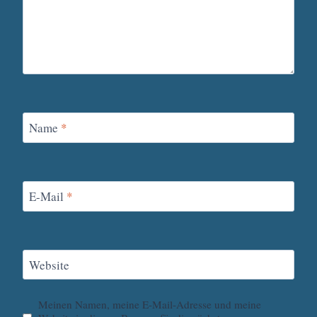
Name
*
E-Mail
*
Website
Meinen Namen, meine E-Mail-Adresse und meine