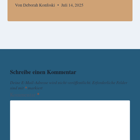
Von
Deborah Konfoski
Juli 14, 2025
Schreibe einen Kommentar
Deine E-Mail-Adresse wird nicht veröffentlicht.
Erforderliche Felder
sind mit
*
markiert
Kommentar
*