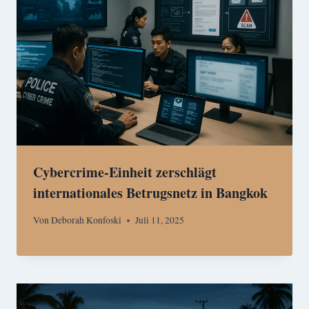
Cybercrime-Einheit zerschlägt
internationales Betrugsnetz in Bangkok
Von
Deborah Konfoski
Juli 11, 2025