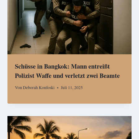
Schüsse in Bangkok: Mann entreißt
Polizist Waffe und verletzt zwei Beamte
Von
Deborah Konfoski
Juli 11, 2025