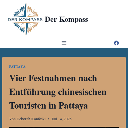
Zum
Inhalt
Der Kompass
springen
PATTAYA
Vier Festnahmen nach
Entführung chinesischen
Touristen in Pattaya
Von
Deborah Konfoski
Juli 14, 2025