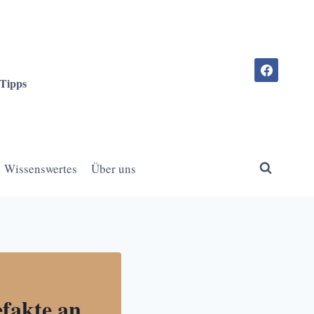
-Tipps
Wissenswertes
Über uns
efakte an