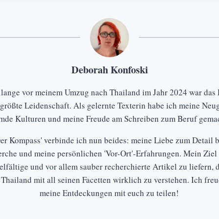
Deborah Konfoski
 lange vor meinem Umzug nach Thailand im Jahr 2024 war das 
größte Leidenschaft. Als gelernte Texterin habe ich meine Neug
emde Kulturen und meine Freude am Schreiben zum Beruf gemac
Der Kompass' verbinde ich nun beides: meine Liebe zum Detail b
rche und meine persönlichen 'Vor-Ort'-Erfahrungen. Mein Ziel i
elfältige und vor allem sauber recherchierte Artikel zu liefern, 
 Thailand mit all seinen Facetten wirklich zu verstehen. Ich fre
meine Entdeckungen mit euch zu teilen!