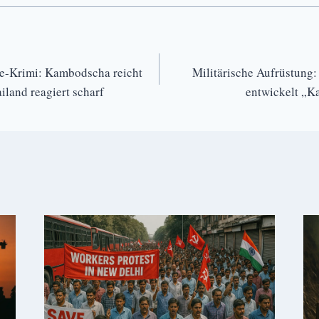
ie-Krimi: Kambodscha reicht
Militärische Aufrüstung:
land reagiert scharf
entwickelt „K