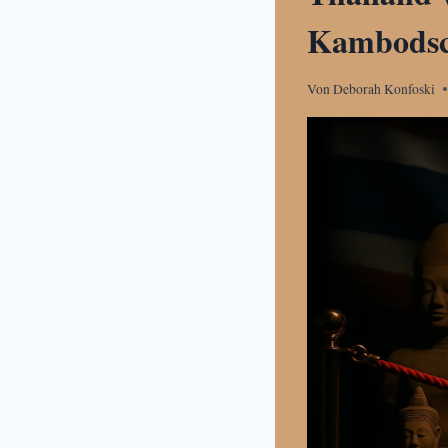
Kambods
Von
Deborah Konfoski