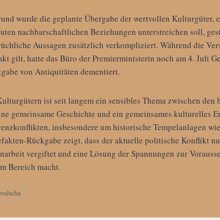
und wurde die geplante Übergabe der wertvollen Kulturgüter, e
uten nachbarschaftlichen Beziehungen unterstreichen soll, gest
rüchliche Aussagen zusätzlich verkompliziert. Während die Ve
kt gilt, hatte das Büro der Premierministerin noch am 4. Juli G
gabe von Antiquitäten dementiert.
ulturgütern ist seit langem ein sensibles Thema zwischen den 
ine gemeinsame Geschichte und ein gemeinsames kulturelles Er
renzkonflikten, insbesondere um historische Tempelanlagen wie
fakten-Rückgabe zeigt, dass der aktuelle politische Konflikt n
arbeit vergiftet und eine Lösung der Spannungen zur Vorausse
sem Bereich macht.
odscha