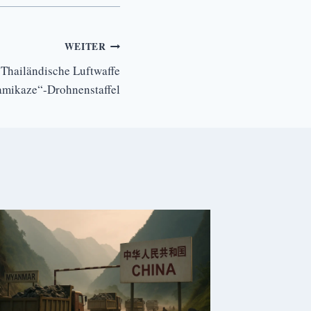
WEITER
 Thailändische Luftwaffe
amikaze“-Drohnenstaffel