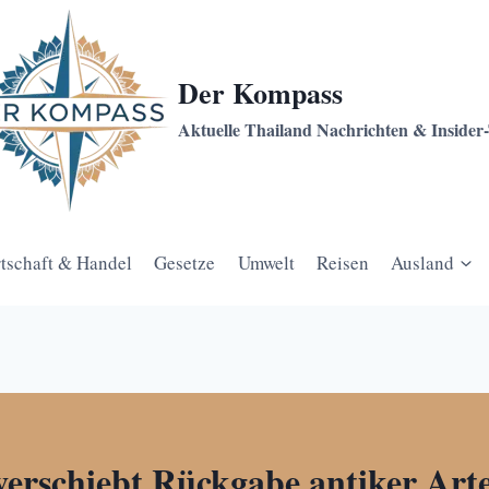
Der Kompass
Aktuelle Thailand Nachrichten & Insider
tschaft & Handel
Gesetze
Umwelt
Reisen
Ausland
verschiebt Rückgabe antiker Art