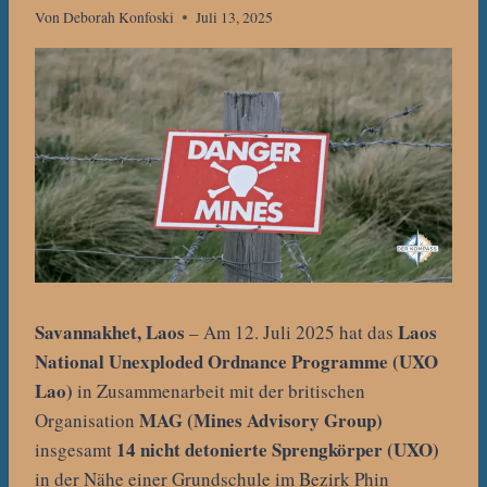
Von
Deborah Konfoski
Juli 13, 2025
Savannakhet, Laos
Laos
– Am 12. Juli 2025 hat das
National Unexploded Ordnance Programme (UXO
Lao)
in Zusammenarbeit mit der britischen
MAG (Mines Advisory Group)
Organisation
14 nicht detonierte Sprengkörper (UXO)
insgesamt
in der Nähe einer Grundschule im Bezirk Phin