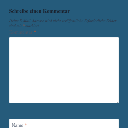
Schreibe einen Kommentar
Deine E-Mail-Adresse wird nicht veröffentlicht.
Erforderliche Felder
sind mit
*
markiert
Kommentar
*
Name
*