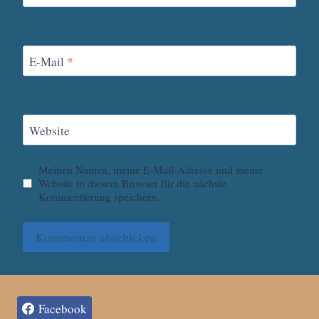
E-Mail
*
Website
Meinen Namen, meine E-Mail-Adresse und meine
Website in diesem Browser für die nächste
Kommentierung speichern.
Facebook