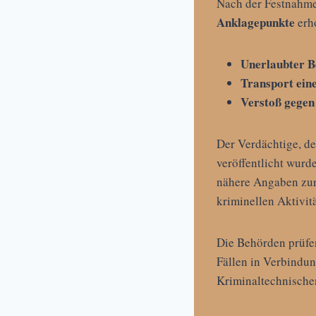
Nach der Festnahme
Anklagepunkte
erh
Unerlaubter Be
Transport ein
Verstoß gegen
Der Verdächtige, d
veröffentlicht wurd
nähere Angaben zur 
kriminellen Aktivitä
Die Behörden prüfe
Fällen in Verbindun
Kriminaltechnische