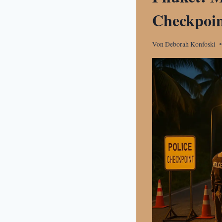
Checkpoin
Von
Deborah Konfoski