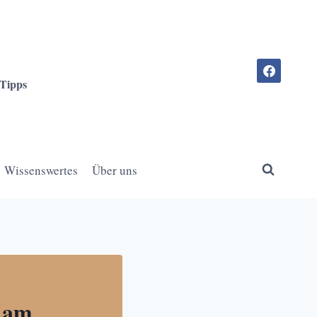
-Tipps
Wissenswertes
Über uns
e am