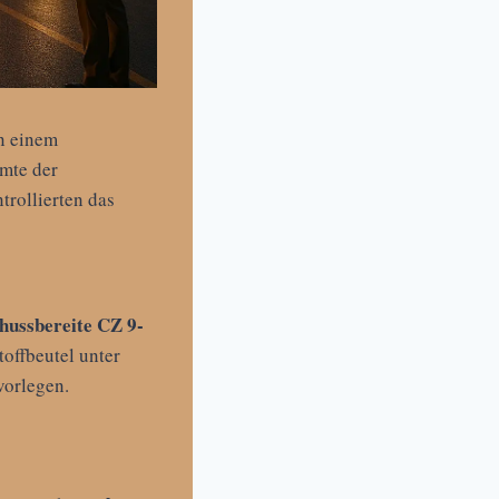
n einem
mte der
trollierten das
hussbereite CZ 9-
toffbeutel unter
orlegen.