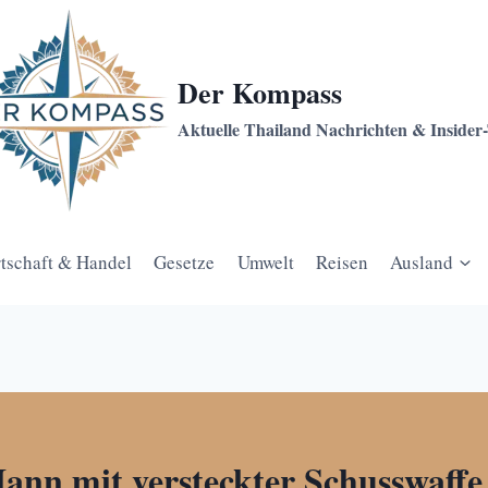
Der Kompass
Aktuelle Thailand Nachrichten & Insider
tschaft & Handel
Gesetze
Umwelt
Reisen
Ausland
ann mit versteckter Schusswaff