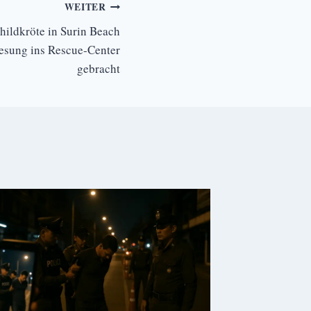
WEITER
ildkröte in Surin Beach
nesung ins Rescue-Center
gebracht