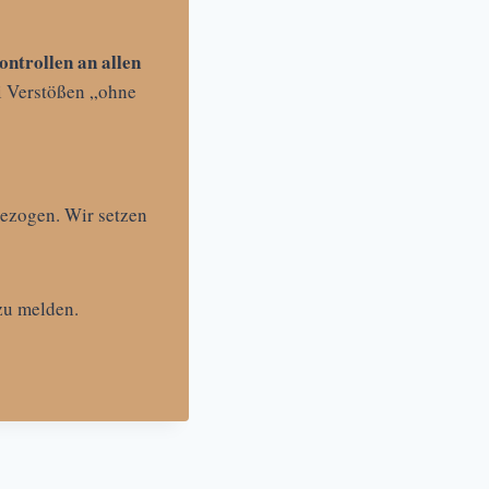
ontrollen an allen
 Verstößen „ohne
gezogen. Wir setzen
zu melden.