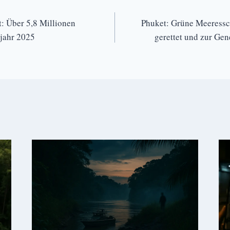
: Über 5,8 Millionen
Phuket: Grüne Meeressch
bjahr 2025
gerettet und zur Ge