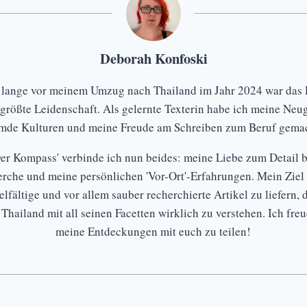
Deborah Konfoski
 lange vor meinem Umzug nach Thailand im Jahr 2024 war das 
größte Leidenschaft. Als gelernte Texterin habe ich meine Neug
emde Kulturen und meine Freude am Schreiben zum Beruf gemac
Der Kompass' verbinde ich nun beides: meine Liebe zum Detail b
rche und meine persönlichen 'Vor-Ort'-Erfahrungen. Mein Ziel i
elfältige und vor allem sauber recherchierte Artikel zu liefern, 
 Thailand mit all seinen Facetten wirklich zu verstehen. Ich fre
meine Entdeckungen mit euch zu teilen!