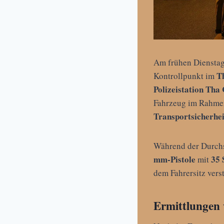
Am frühen Diensta
T
Kontrollpunkt im
Polizeistation Tha
Fahrzeug im Rahme
Transportsicherhei
Während der Durch
mm-Pistole
35 
mit
dem Fahrersitz vers
Ermittlungen w