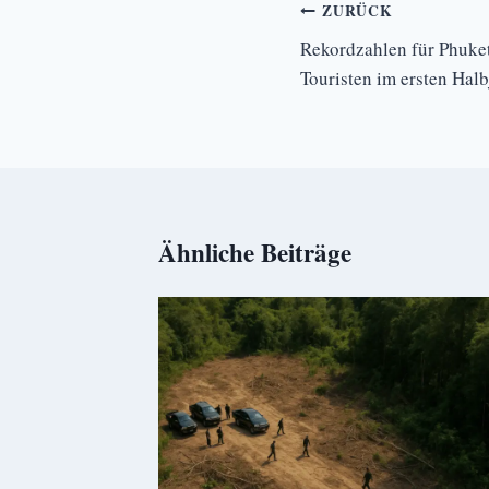
Beitrags-
ZURÜCK
Navigation
Rekordzahlen für Phuket
Touristen im ersten Hal
Ähnliche Beiträge