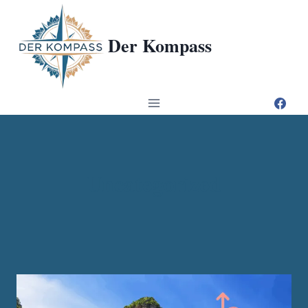
Zum
Inhalt
Der Kompass
springen
Uncategorized