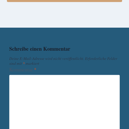
Schreibe einen Kommentar
Deine E-Mail-Adresse wird nicht veröffentlicht.
Erforderliche Felder
sind mit
*
markiert
Kommentar
*