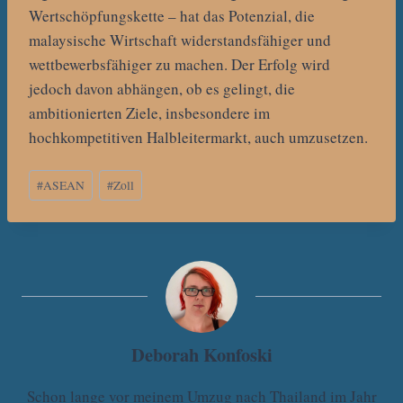
Wertschöpfungskette – hat das Potenzial, die
malaysische Wirtschaft widerstandsfähiger und
wettbewerbsfähiger zu machen. Der Erfolg wird
jedoch davon abhängen, ob es gelingt, die
ambitionierten Ziele, insbesondere im
hochkompetitiven Halbleitermarkt, auch umzusetzen.
Schlagworte:
#
ASEAN
#
Zoll
Deborah Konfoski
Schon lange vor meinem Umzug nach Thailand im Jahr