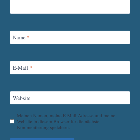
Name
*
E-Mail
*
Website
Meinen Namen, meine E-Mail-Adresse und meine
Website in diesem Browser für die nächste
Kommentierung speichern.