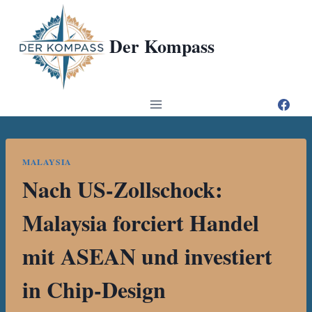
Zum
Inhalt
Der Kompass
springen
MALAYSIA
Nach US-Zollschock:
Malaysia forciert Handel
mit ASEAN und investiert
in Chip-Design