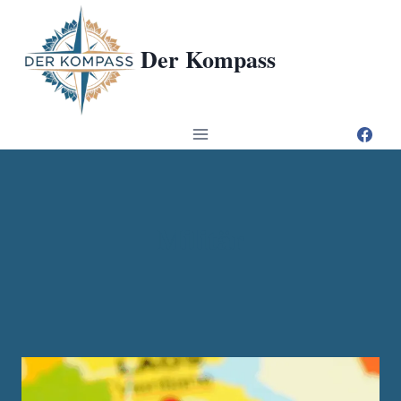
Zum
Inhalt
Der Kompass
springen
Militär