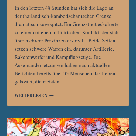
In den letzten 48 Stunden hat sich die Lage an
der thailändisch-kambodschanischen Grenze
dramatisch zugespitzt. Ein Grenzstreit eskalierte
zu einem offenen militärischen Konflikt, der sich
über mehrere Provinzen erstreckt. Beide Seiten
setzen schwere Waffen ein, darunter Artillerie,
Raketenwerfer und Kampfflugzeuge. Die
Auseinandersetzungen haben nach aktuellen
Berichten bereits über 33 Menschen das Leben
gekostet, die meisten…
KRIEG
WEITERLESEN
AN
DER
GRENZE:
ESKALATION
ZWISCHEN
THAILAND