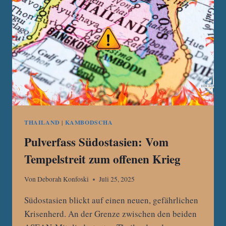
UND
KAMBODSCHA
FORDERT
DUTZENDE
TOTE
THAILAND
|
KAMBODSCHA
Pulverfass Südostasien: Vom
Tempelstreit zum offenen Krieg
Von
Deborah Konfoski
Juli 25, 2025
Südostasien blickt auf einen neuen, gefährlichen
Krisenherd. An der Grenze zwischen den beiden