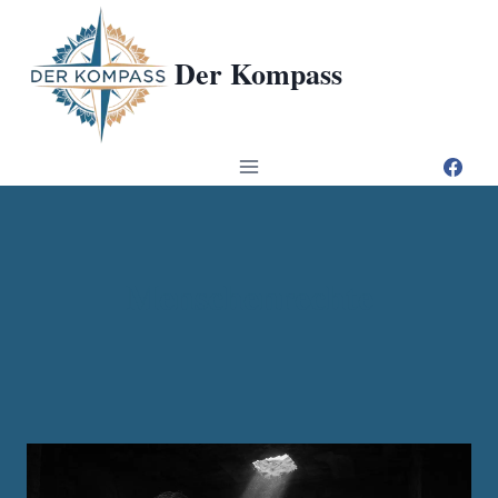
Zum
Inhalt
Der Kompass
springen
Menschenrechte