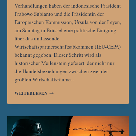
Verhandlungen haben der indonesische Präsident
Prabowo Subianto und die Präsidentin der
Europäischen Kommission, Ursula von der Leyen,
am Sonntag in Brüssel eine politische Einigung
über das umfassende
Wirtschaftspartnerschaftsabkommen (IEU-CEPA)
bekannt gegeben. Dieser Schritt wird als
historischer Meilenstein gefeiert, der nicht nur
die Handelsbeziehungen zwischen zwei der
größten Wirtschaftsräume…
WECHSELNDE
WEITERLESEN
ALLIANZEN:
WIE
DER
US-
HANDELSKRIEG
INDONESIEN