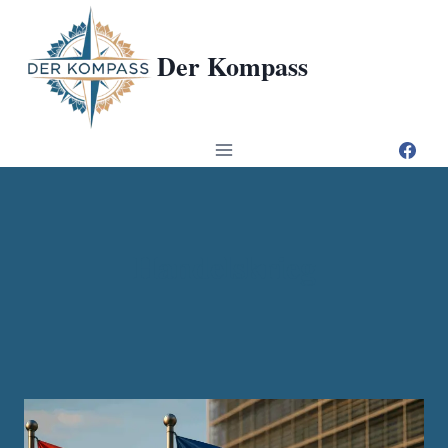
Zum
Inhalt
Der Kompass
springen
Handelskrieg