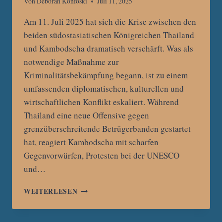
Von
Deborah Konfoski
Juli 11, 2025
Am 11. Juli 2025 hat sich die Krise zwischen den
beiden südostasiatischen Königreichen Thailand
und Kambodscha dramatisch verschärft. Was als
notwendige Maßnahme zur
Kriminalitätsbekämpfung begann, ist zu einem
umfassenden diplomatischen, kulturellen und
wirtschaftlichen Konflikt eskaliert. Während
Thailand eine neue Offensive gegen
grenzüberschreitende Betrügerbanden gestartet
hat, reagiert Kambodscha mit scharfen
Gegenvorwürfen, Protesten bei der UNESCO
und…
VOM
WEITERLESEN
„SCAMMER-
KRIEG“
ZUM